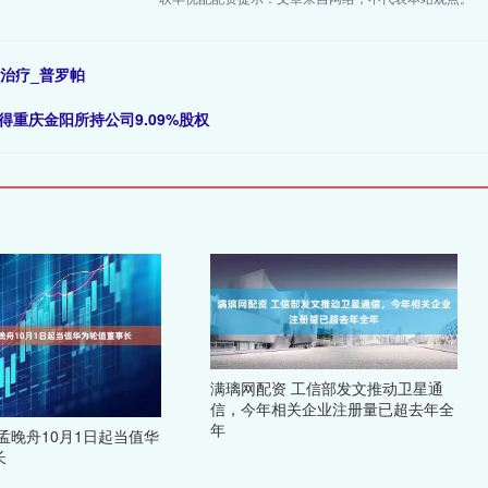
治疗_普罗帕
得重庆金阳所持公司9.09%股权
满璃网配资 工信部发文推动卫星通
信，今年相关企业注册量已超去年全
年
孟晚舟10月1日起当值华
长