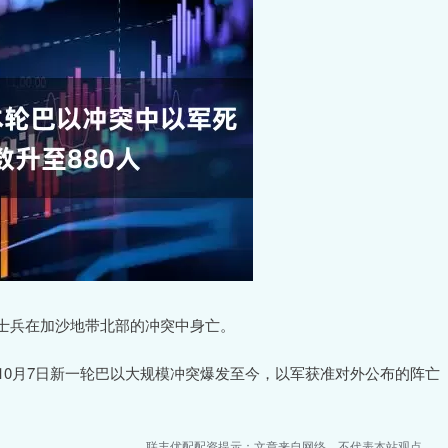
士兵在加沙地带北部的冲突中身亡。
10月7日新一轮巴以大规模冲突爆发至今，以军获准对外公布的阵亡
联丰优配配资提示：文章来自网络，不代表本站观点。