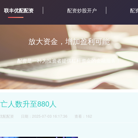
联丰优配配资
配资炒股开户
配
放大资金，增加盈利可能
配资是一种为投资者提供杠杆资金的金融服务！
亡人数升至880人
优配配资
日期：2025-07-03 16:17:36
查看：162