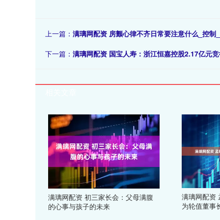
上一篇：
满璃网配资 房颤心律不齐日常要注意什么_控制_
下一篇：
满璃网配资 国宝人寿：浙江恒嘉控股2.17亿元竞
相关文章
满璃网配资 
满璃网配资 初三家长会：父母满腹
为轮值董事
的心事与孩子的未来