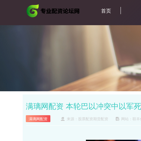
首页
满璃网配资 本轮巴以冲突中以军死
满璃网配资
来源：股票配资期货配资
网站：联丰