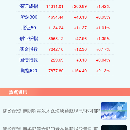
深证成指
14311.01
+200.89
+1.42%
沪深300
4694.44
+43.13
+0.93%
北证50
1134.24
+11.37
+1.01%
创业板指
3563.12
+47.56
+1.35%
基金指数
7242.10
+12.30
+0.17%
国债指数
229.69
+0.10
+0.04%
期指IC0
7877.80
+164.40
+2.13%
热点资讯
满盈配资 伊朗称霍尔木兹海峡通航现已“不可能”
满盈配资 商务部等六部门发布最新指导意见 更