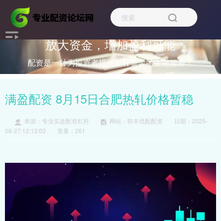
放大资金，增加盈利可能
配资是一种为投资者提供杠杆资金的金融服务！
满盈配资 8月15日合肥热轧价格暂稳
来源：专业实盘配资杠杆
网站：联丰优配配资
日期：2025-
08-27 12:13:02
查看：261