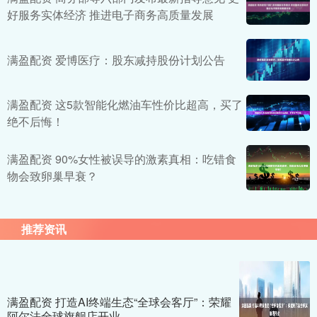
好服务实体经济 推进电子商务高质量发展
满盈配资 爱博医疗：股东减持股份计划公告
满盈配资 这5款智能化燃油车性价比超高，买了
绝不后悔！
满盈配资 90%女性被误导的激素真相：吃错食
物会致卵巢早衰？
推荐资讯
满盈配资 打造AI终端生态“全球会客厅”：荣耀
阿尔法全球旗舰店开业