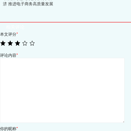
济 推进电子商务高质量发展
相关评论
本文评分
*
评论内容
*
你的昵称
*