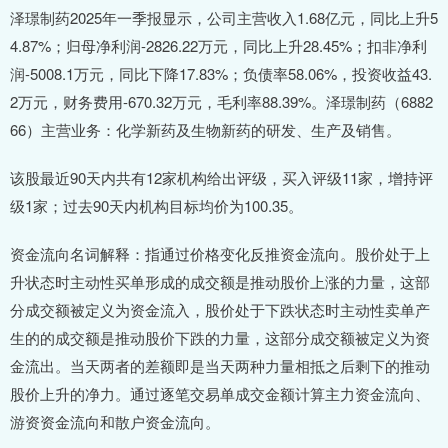
泽璟制药2025年一季报显示，公司主营收入1.68亿元，同比上升5
4.87%；归母净利润-2826.22万元，同比上升28.45%；扣非净利
润-5008.1万元，同比下降17.83%；负债率58.06%，投资收益43.
2万元，财务费用-670.32万元，毛利率88.39%。泽璟制药（6882
66）主营业务：化学新药及生物新药的研发、生产及销售。
该股最近90天内共有12家机构给出评级，买入评级11家，增持评
级1家；过去90天内机构目标均价为100.35。
资金流向名词解释：指通过价格变化反推资金流向。股价处于上
升状态时主动性买单形成的成交额是推动股价上涨的力量，这部
分成交额被定义为资金流入，股价处于下跌状态时主动性卖单产
生的的成交额是推动股价下跌的力量，这部分成交额被定义为资
金流出。当天两者的差额即是当天两种力量相抵之后剩下的推动
股价上升的净力。通过逐笔交易单成交金额计算主力资金流向、
游资资金流向和散户资金流向。