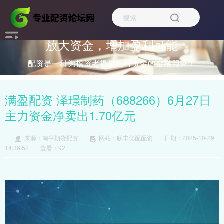
放大资金，增加盈利可能
配资是一种为投资者提供杠杆资金的金融服务！
满盈配资 泽璟制药（688266）6月27日
主力资金净卖出1.70亿元
来源：南平期货配资
网站：联丰优配配资
日期：2025-10-29
14:36:52
查看：92