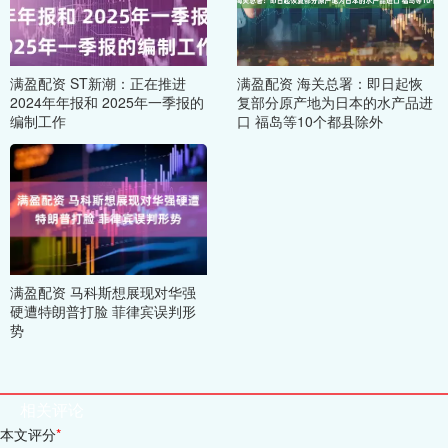
满盈配资 ST新潮：正在推进
满盈配资 海关总署：即日起恢
2024年年报和 2025年一季报的
复部分原产地为日本的水产品进
编制工作
口 福岛等10个都县除外
满盈配资 马科斯想展现对华强
硬遭特朗普打脸 菲律宾误判形
势
相关评论
本文评分
*