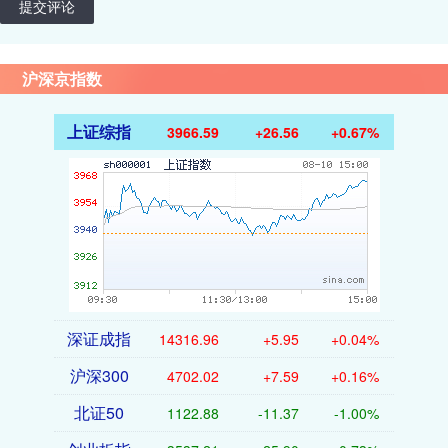
提交评论
沪深京指数
上证综指
3966.59
+26.56
+0.67%
深证成指
14316.96
+5.95
+0.04%
沪深300
4702.02
+7.59
+0.16%
北证50
1122.88
-11.37
-1.00%