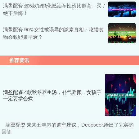
满盈配资 这5款智能化燃油车性价比超高，买了
绝不后悔！
满盈配资 90%女性被误导的激素真相：吃错食
物会致卵巢早衰？
推荐资讯
满盈配资 4款秋冬养生汤，补气养颜，女孩子
一定要学会煮
满盈配资 未来五年内的购车建议，Deepseek给出了完美的
回答