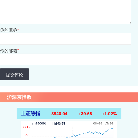
你的昵称
*
你的邮箱
*
提交评论
沪深京指数
上证综指
3940.04
+39.68
+1.02%