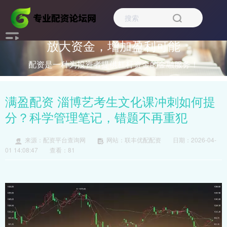
放大资金，增加盈利可能
配资是一种为投资者提供杠杆资金的金融服务！
满盈配资 淄博艺考生文化课冲刺如何提
分？科学管理笔记，错题不再重犯
来源：配资平台查询网
网站：联丰优配配资
日期：2026-04-
01 14:08:47
查看：81