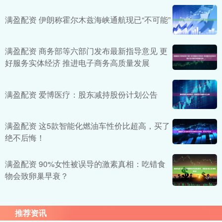
满盈配资 伊朗称霍尔木兹海峡通航现已“不可能”
满盈配资 商务部等六部门发布最新指导意见 更
好服务实体经济 推进电子商务高质量发展
满盈配资 爱博医疗：股东减持股份计划公告
满盈配资 这5款智能化燃油车性价比超高，买了
绝不后悔！
满盈配资 90%女性被误导的激素真相：吃错食
物会致卵巢早衰？
推荐资讯