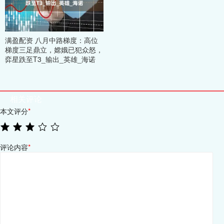
满盈配资 八月中路梯度：高位
梯度三足鼎立，嫦娥已犯众怒，
弈星跌至T3_输出_英雄_海诺
相关评论
本文评分
*
评论内容
*