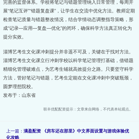
完善的监督体系。学校将笔记与错题管理纳入日常管理，每周开
展“笔记互评”“错题复盘课”，让学生在交流中优化方法。教师定期
检查笔记质量与错题整改情况，结合学情动态调整指导策略，形
成“记录—应用—复盘—优化”的闭环，确保科学方法真正转化为
提分实效。
淄博艺考生文化课冲刺提分并非遥不可及，关键在于找对方法。
淄博艺考生文化课立行冲刺学校以科学笔记管理打基础，借错题
精细化管理破难点，为艺考生铺就高效提分之路。只要坚守科学
方法，管好笔记与错题，艺考生定能在文化课冲刺中突破瓶颈，
圆梦理想院校。
发布于：山东省
联丰优配配资提示：文章来自网络，不代表本站观点。
上一篇：
满盈配资 《房车还在那里》中文界面设置与游戏体验优
化攻略