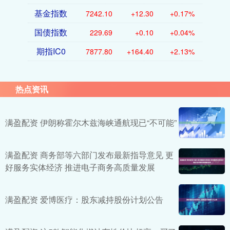
基金指数
7242.10
+12.30
+0.17%
国债指数
229.69
+0.10
+0.04%
期指IC0
7877.80
+164.40
+2.13%
热点资讯
满盈配资 伊朗称霍尔木兹海峡通航现已“不可能”
满盈配资 商务部等六部门发布最新指导意见 更
好服务实体经济 推进电子商务高质量发展
满盈配资 爱博医疗：股东减持股份计划公告