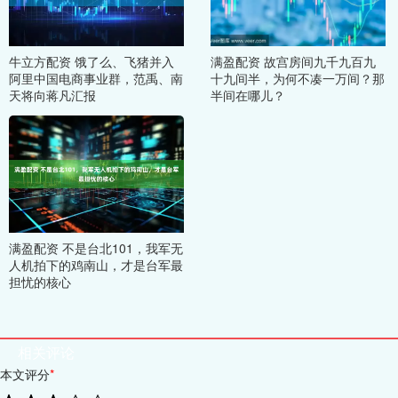
牛立方配资 饿了么、飞猪并入
满盈配资 故宫房间九千九百九
阿里中国电商事业群，范禹、南
十九间半，为何不凑一万间？那
天将向蒋凡汇报
半间在哪儿？
满盈配资 不是台北101，我军无
人机拍下的鸡南山，才是台军最
担忧的核心
相关评论
本文评分
*