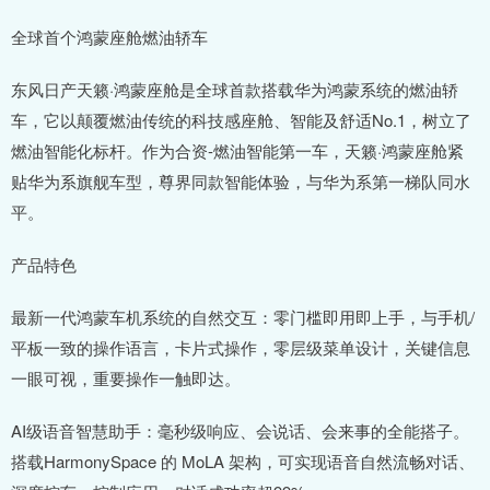
全球首个鸿蒙座舱燃油轿车
东风日产天籁·鸿蒙座舱是全球首款搭载华为鸿蒙系统的燃油轿
车，它以颠覆燃油传统的科技感座舱、智能及舒适No.1，树立了
燃油智能化标杆。作为合资-燃油智能第一车，天籁·鸿蒙座舱紧
贴华为系旗舰车型，尊界同款智能体验，与华为系第一梯队同水
平。
产品特色
最新一代鸿蒙车机系统的自然交互：零门槛即用即上手，与手机/
平板一致的操作语言，卡片式操作，零层级菜单设计，关键信息
一眼可视，重要操作一触即达。
AI级语音智慧助手：毫秒级响应、会说话、会来事的全能搭子。
搭载HarmonySpace 的 MoLA 架构，可实现语音自然流畅对话、