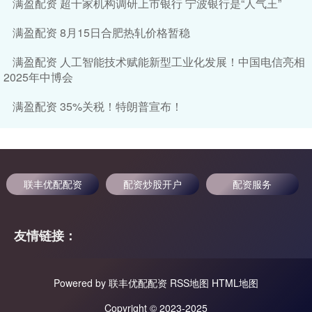
满盈配资 超千家机构调研上市银行 宁波银行是“人气王”
满盈配资 8月15日合肥热轧价格暂稳
满盈配资 人工智能技术赋能新型工业化发展！中国电信亮相
2025年中博会
满盈配资 35%关税！特朗普宣布！
联丰优配配资
配资炒股开户
配资服务
友情链接：
Powered by
联丰优配配资
RSS地图
HTML地图
Copyright
© 2023-2025