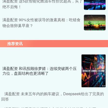
满盈配资 这5款智能化燃油车性价比超高，买了
绝不后悔！
满盈配资 90%女性被误导的激素真相：吃错食
物会致卵巢早衰？
推荐资讯
满盈配资 和讯投顾徐梦婧：连续突破两个压
力位，盘面结构也更清晰了
满盈配资 未来五年内的购车建议，Deepseek给出了完美的
回答