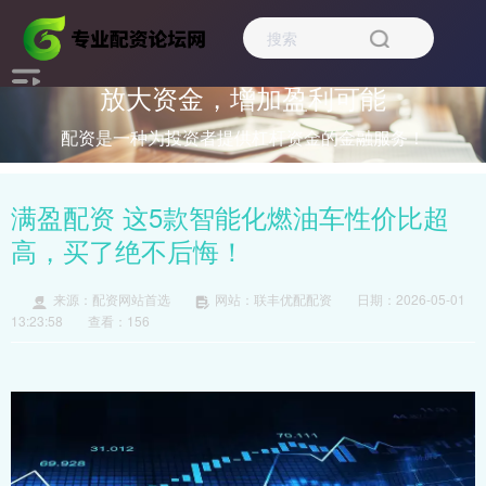
放大资金，增加盈利可能
配资是一种为投资者提供杠杆资金的金融服务！
满盈配资 这5款智能化燃油车性价比超
高，买了绝不后悔！
来源：配资网站首选
网站：联丰优配配资
日期：2026-05-01
13:23:58
查看：156