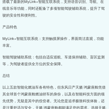
搭载了最新的MyLink+智能互联系统，支持语音识别、导航、在
线音乐等功能，同时还配备了多项智能驾驶辅助系统，提升了驾
驶的安全性和便利性。
产品特色
MyLink+智能互联系统：支持触摸屏操作，界面简洁直观，功能
丰富。
智能驾驶辅助系统：包括自适应巡航、车道保持辅助、盲区监测
等，为驾驶者提供全方位的安全保障。
总结
以上五款智能化燃油车各有特色，但东风日产天籁·鸿蒙座舱凭借
其全球首个鸿蒙座舱燃油轿车的身份，以及在智能科技方面的领
先优势，无疑是其中的佼佼者。无论您是追求极致科技体验，还
是注重舒适与安全，天籁·鸿蒙座舱都能满足您的需求。选择天籁·