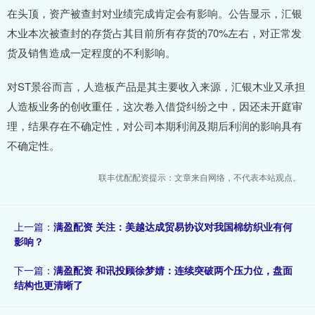
在头顶，资产被查封对业绩完成肯定会有影响。公告显示，汇银
木业本次被查封的存货占其目前所有存货的70%左右，对正常发
货及销售造成一定程度的不利影响。
对ST景谷而言，人造板产品是其主要收入来源，汇银木业又承担
人造板业务的创收重任，这次卷入借贷纠纷之中，因还未开庭审
理，结果存在不确定性，对公司本期利润及期后利润的影响具有
不确定性。
联丰优配配资提示：文章来自网络，不代表本站观点。
上一篇：
满盈配资 关注：美越达成贸易协议对我国棉纺织业有何
影响？
下一篇：
满盈配资 和讯投顾徐梦婧：连续突破两个压力位，盘面
结构也更清晰了