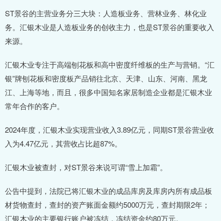
ST景谷的主营业务分三大块：人造板业务、营林业务、林化业
务。汇银木业是人造板业务的创收主力，也是ST景谷的重要收入
来源。
汇银木业专注于高端刨花板和高中密度纤维板的生产与营销。“汇
银”牌刨花板和密度板产品销往北京、天津、山东、河南、黑龙
江、上海等地，而且，很多中国知名家居制造企业都是汇银木业
常年合作的客户。
2024年度，汇银木业实现营业收入3.89亿元，同期ST景谷营业收
入为4.47亿元，其营收占比超87%。
汇银木业被查封，对ST景谷来说可谓“雪上加霜”。
公告中提到，法院已将汇银木业的成品库房及库房内所有成品板
材货物查封，查封的资产账面金额约5000万元，查封期限2年；
汇银木业的主要银行账户被冻结，冻结资金约80万元。