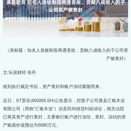
（原标题：知名人造板制造商遇变故，贡献八成收入的子公司资
产被查封）
文/乐居财经 张丹
收到执行裁定书后，资产查封和账户冻结紧随而来。
近日，ST景谷(600265.SH)公告显示，控股子公司唐县汇银木业
有限公司（简称“汇银木业”）涉及民间借贷纠纷诉讼，相关法院
已将其资产进行查封，主要银行账户进行冻结，查封、冻结的资
产账面价值预估为5080万元。