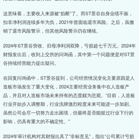
这意味着，主要收入来源被“掐断”了。而ST景谷自身业绩不振，
扣非净利润连续多年为负，2021年曾面临退市风险。之后，虽撤
销了退市风险警示，但其他风险警示仍在继续。
2024年ST景谷营收、归母净利润双降，亏损超七千万元。2024年
财报发出后，收到上交所的问询函，其中第一个问题便是对ST景
谷持续经营能力提出疑问。
在回复问询函中，ST景谷提到，公司经营情况变化主要原因是人
造板市场发生了重大变化，2024主要经营业务集中在人造板产
品，并且对人造板市场未来持有的态度颇为悲观。“目前，人造板
行业开始步入调整期，行业洗牌激烈程度未来可能进一步加剧。
虽然公司会尽一切努力走出困境，但最终是否能挺过行业下行的
影响，仍具有重大的不确定性。”
2024年审计机构对其财报出具了“非标意见”，指出“公司累计亏损