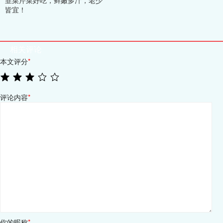
皆宜！
相关评论
本文评分
*
评论内容
*
你的昵称
*