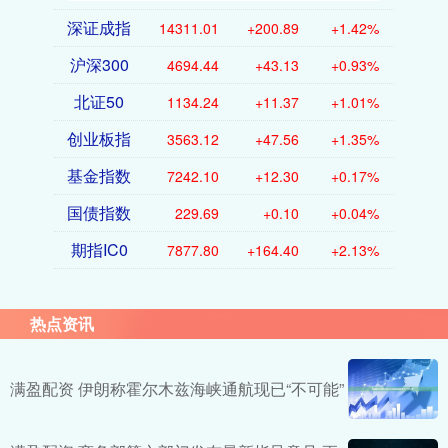
深证成指
14311.01
+200.89
+1.42%
沪深300
4694.44
+43.13
+0.93%
北证50
1134.24
+11.37
+1.01%
创业板指
3563.12
+47.56
+1.35%
基金指数
7242.10
+12.30
+0.17%
国债指数
229.69
+0.10
+0.04%
期指IC0
7877.80
+164.40
+2.13%
热点资讯
满盈配资 伊朗称霍尔木兹海峡通航现已“不可能”