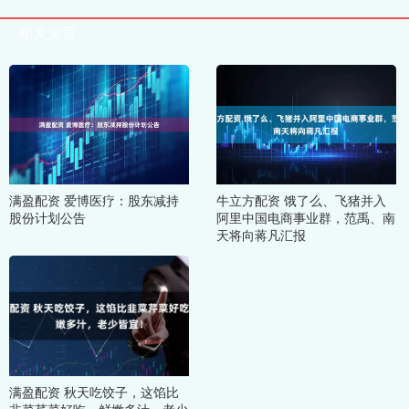
相关文章
满盈配资 爱博医疗：股东减持
牛立方配资 饿了么、飞猪并入
股份计划公告
阿里中国电商事业群，范禹、南
天将向蒋凡汇报
满盈配资 秋天吃饺子，这馅比
韭菜芹菜好吃，鲜嫩多汁，老少