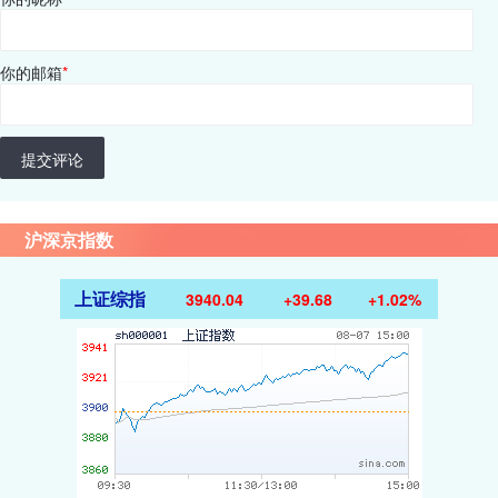
你的邮箱
*
提交评论
沪深京指数
上证综指
3940.04
+39.68
+1.02%