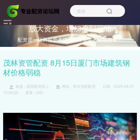
放大资金，增加盈利可能
配资是一种为投资者提供杠杆资金的金融服务！
茂林资管配资 8月15日厦门市场建筑钢
材价格弱稳
来源：股票配资线上
网站：联丰优配配资
日期：2025-08-27
13:59:20
查看：240