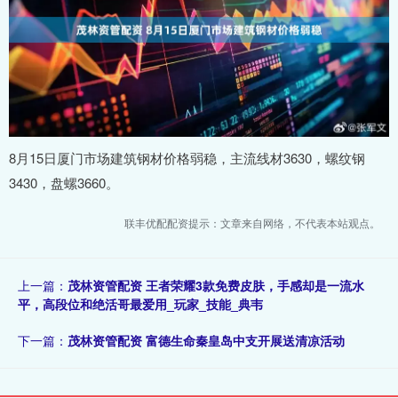
8月15日厦门市场建筑钢材价格弱稳，主流线材3630，螺纹钢
3430，盘螺3660。
联丰优配配资提示：文章来自网络，不代表本站观点。
上一篇：
茂林资管配资 王者荣耀3款免费皮肤，手感却是一流水
平，高段位和绝活哥最爱用_玩家_技能_典韦
下一篇：
茂林资管配资 富德生命秦皇岛中支开展送清凉活动