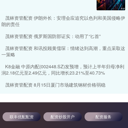
茂林资管配资 伊朗外长：安理会应追究以色列和美国侵略伊
朗的责任
茂林资管配资 俄罗斯国防部证实：动用了“匕首”
茂林资管配资 和讯投顾黄儒琛：情绪达到高潮，重点采取这
一策略
K8金融 中原内配(002448.SZ)发预增，预计上半年归母净利
润2.18亿元至2.49亿元，同比增长23.21%至40.73%
茂林资管配资 8月15日厦门市场建筑钢材价格弱稳
联丰优配配资
配资炒股开户
配资服务