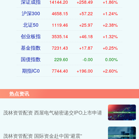
深证成指
14144.20
+258.49
+1.86%
沪深300
4658.15
+57.22
+1.24%
北证50
1119.46
+25.97
+2.38%
创业板指
3535.14
+46.18
+1.32%
基金指数
7231.43
+17.87
+0.25%
国债指数
229.60
-0.00
0.00%
期指IC0
7744.40
+196.00
+2.60%
热点资讯
茂林资管配资 西屋电气秘密递交IPO上市申请
茂林资管配资 国际资金赴中国“避震”