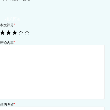
相关评论
本文评分
*
评论内容
*
你的昵称
*