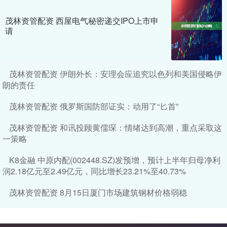
茂林资管配资 西屋电气秘密递交IPO上市申
请
茂林资管配资 伊朗外长：安理会应追究以色列和美国侵略伊
朗的责任
茂林资管配资 俄罗斯国防部证实：动用了“匕首”
茂林资管配资 和讯投顾黄儒琛：情绪达到高潮，重点采取这
一策略
K8金融 中原内配(002448.SZ)发预增，预计上半年归母净利
润2.18亿元至2.49亿元，同比增长23.21%至40.73%
茂林资管配资 8月15日厦门市场建筑钢材价格弱稳