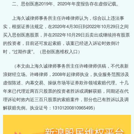
二、思创医惠2019年、2020年年度报告存在虚假记载。
上海久诚律师事务所主任许峰律师认为，综合以上违法事
实，根据证券法规定，在2020年4月30日到2022年10月29日之间
买入思创医惠股票，并在2022年10月29日后卖出或继续持有股票
的投资者，目前还可发起索赔，该案已经进入诉讼时效倒计
时，“过期作废”。（思创医惠维权入口）
（本文由上海久诚律师事务所主任许峰律师供稿，不代表新
浪财经立场。许峰律师，2008年起律师执业，执业服务范围涉及
虚假陈述、内幕交易、操纵市场等证券欺诈领域索赔代理。十几
年来已代理近两百只股票的投资者胜诉或调解获赔，同期还在代
理诉讼时效内近三百只股票的索赔案件，部分也已有胜诉以及调
解获赔先例。执业证号：13101200810965495）