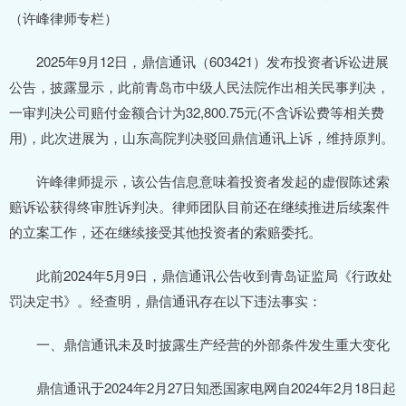
（许峰律师专栏）
2025年9月12日，鼎信通讯（603421）发布投资者诉讼进展
公告，披露显示，此前青岛市中级人民法院作出相关民事判决，
一审判决公司赔付金额合计为32,800.75元(不含诉讼费等相关费
用)，此次进展为，山东高院判决驳回鼎信通讯上诉，维持原判。
许峰律师提示，该公告信息意味着投资者发起的虚假陈述索
赔诉讼获得终审胜诉判决。律师团队目前还在继续推进后续案件
的立案工作，还在继续接受其他投资者的索赔委托。
此前2024年5月9日，鼎信通讯公告收到青岛证监局《行政处
罚决定书》。经查明，鼎信通讯存在以下违法事实：
一、鼎信通讯未及时披露生产经营的外部条件发生重大变化
鼎信通讯于2024年2月27日知悉国家电网自2024年2月18日起