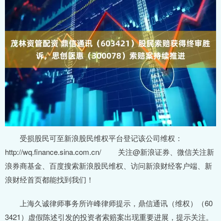
受损股民可至新浪股民维权平台登记该公司维权：
http://wq.finance.sina.com.cn/ 关注@新浪证券、微信关注新
浪券商基金、百度搜索新浪股民维权、访问新浪财经客户端、新
浪财经首页都能找到我们！
上海久诚律师事务所许峰律师提示，鼎信通讯（维权）（60
3421）虚假陈述引发的投资者索赔案出现重要进展，提示关注。