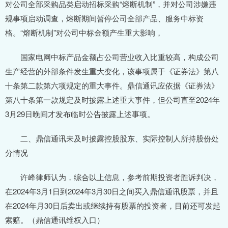
对公司全部采购品类启动招标采购“熔断机制”，并对公司涉嫌违
规事项启动调查，熔断期间暂停公司全部产品、服务中标资
格。“熔断机制”对公司中标金额产生重大影响，
国家电网中标产品金额占公司营业收入比重较高，构成公司
生产经营的外部条件发生重大变化，该事项属于《证券法》第八
十条第二款第六项规定的重大事件。鼎信通讯应依据《证券法》
第八十条第一款规定及时披露上述重大事件，但公司直至2024年
3月29日晚间才发布临时公告披露上述事项。
二、鼎信通讯未及时披露控股股东、实际控制人所持股份处
分情况
许峰律师认为，综合以上信息，参考前期投资者胜诉判决，
在2024年3月1日到2024年3月30日之间买入鼎信通讯股票，并且
在2024年月30日后卖出或继续持有股票的投资者，目前还可发起
索赔。（鼎信通讯维权入口）