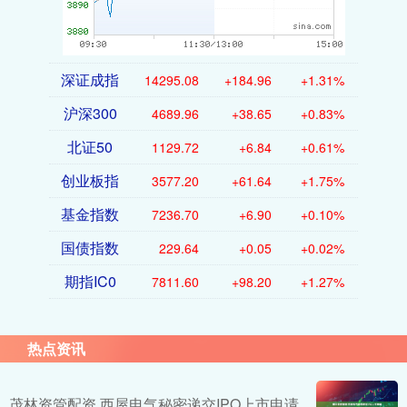
深证成指
14295.08
+184.96
+1.31%
沪深300
4689.96
+38.65
+0.83%
北证50
1129.72
+6.84
+0.61%
创业板指
3577.20
+61.64
+1.75%
基金指数
7236.70
+6.90
+0.10%
国债指数
229.64
+0.05
+0.02%
期指IC0
7811.60
+98.20
+1.27%
热点资讯
茂林资管配资 西屋电气秘密递交IPO上市申请