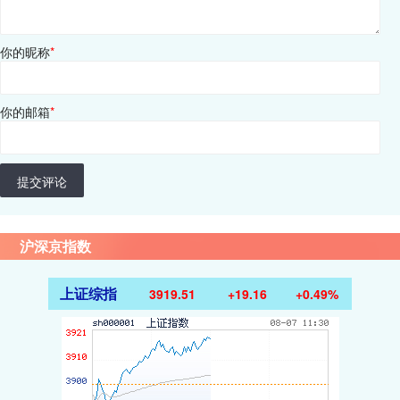
你的昵称
*
你的邮箱
*
提交评论
沪深京指数
上证综指
3919.51
+19.16
+0.49%